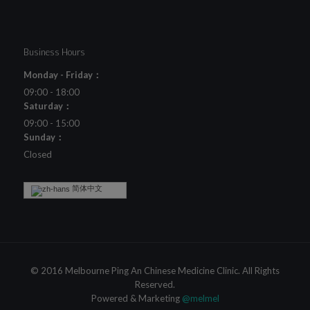
Business Hours
Monday - Friday：
09:00 - 18:00
Saturday：
09:00 - 15:00
Sunday：
Closed
简体中文
© 2016 Melbourne Ping An Chinese Medicine Clinic. All Rights
Reserved.
Powered & Marketing
@melmel