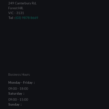
249 Canterbury Rd
,
Forest Hill
,
VIC
-
3131
Tel :
(03) 9878 8669
Business Hours
Monday - Friday：
09:00 - 18:00
Saturday：
09:00 - 15:00
Sunday：